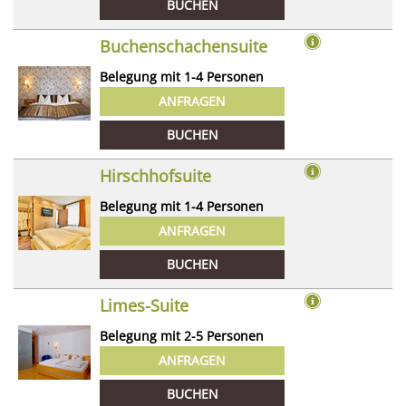
BUCHEN
Buchenschachensuite
Belegung mit
1
-
4
Personen
ANFRAGEN
BUCHEN
Hirschhofsuite
Belegung mit
1
-
4
Personen
ANFRAGEN
BUCHEN
Limes-Suite
Belegung mit
2
-
5
Personen
ANFRAGEN
BUCHEN