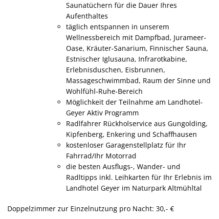
Saunatüchern für die Dauer Ihres
Aufenthaltes
täglich entspannen in unserem
Wellnessbereich mit Dampfbad, Jurameer-
Oase, Kräuter-Sanarium, Finnischer Sauna,
Estnischer Iglusauna, Infrarotkabine,
Erlebnisduschen, Eisbrunnen,
Massageschwimmbad, Raum der Sinne und
Wohlfühl-Ruhe-Bereich
Möglichkeit der Teilnahme am Landhotel-
Geyer Aktiv Programm
Radlfahrer Rückholservice aus Gungolding,
Kipfenberg, Enkering und Schaffhausen
kostenloser Garagenstellplatz für Ihr
Fahrrad/Ihr Motorrad
die besten Ausflugs-, Wander- und
Radltipps inkl. Leihkarten für Ihr Erlebnis im
Landhotel Geyer im Naturpark Altmühltal
Doppelzimmer zur Einzelnutzung pro Nacht: 30,- €