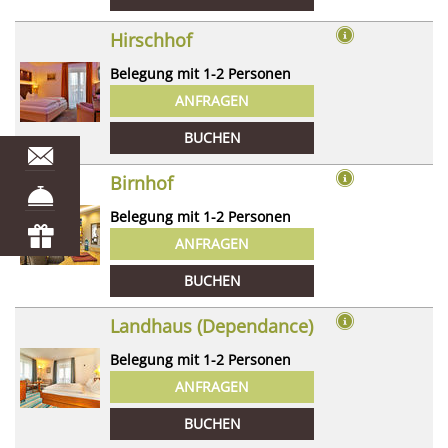
Hirschhof
Belegung mit
1
-
2
Personen
ANFRAGEN
BUCHEN
Birnhof
Belegung mit
1
-
2
Personen
ANFRAGEN
BUCHEN
Landhaus (Dependance)
Belegung mit
1
-
2
Personen
ANFRAGEN
BUCHEN