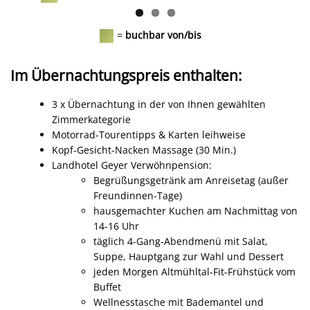
=
buchbar von/bis
Im Übernachtungspreis enthalten:
3 x
Übernachtung in der von Ihnen gewählten
Zimmerkategorie
Motorrad-Tourentipps & Karten leihweise
Kopf-Gesicht-Nacken Massage (30 Min.)
Landhotel Geyer Verwöhnpension:
Begrüßungsgetränk am Anreisetag (außer
Freundinnen-Tage)
hausgemachter Kuchen am Nachmittag von
14-16 Uhr
täglich 4-Gang-Abendmenü mit Salat,
Suppe, Hauptgang zur Wahl und Dessert
jeden Morgen Altmühltal-Fit-Frühstück vom
Buffet
Wellnesstasche mit Bademantel und