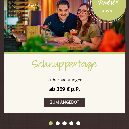
zweier
Auszeit
Schnuppertage
3 Übernachtungen
ab 369 € p.P.
ZUM ANGEBOT