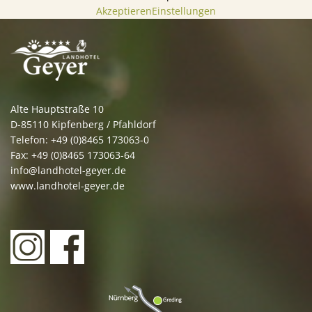
Akzeptieren
Einstellungen
Alte Hauptstraße 10
D-85110 Kipfenberg / Pfahldorf
Telefon: +49 (0)8465 173063-0
Fax: +49 (0)8465 173063-64
info@landhotel-geyer.de
www.landhotel-geyer.de