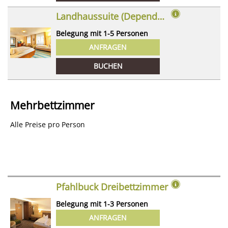
Landhaussuite (Dependance)
Belegung mit
1
-
5
Personen
ANFRAGEN
BUCHEN
Mehrbettzimmer
Alle Preise pro Person
Pfahlbuck Dreibettzimmer
Belegung mit
1
-
3
Personen
ANFRAGEN