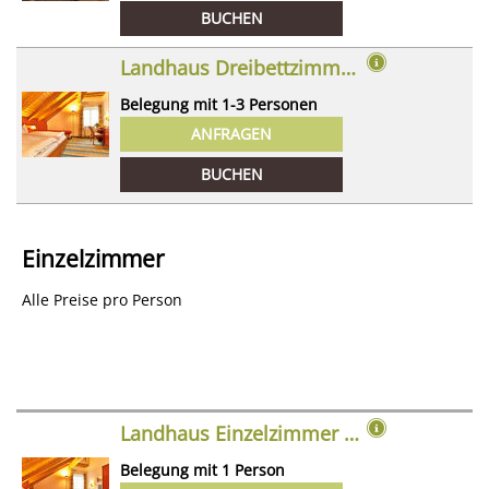
BUCHEN
Landhaus Dreibettzimmer (Dependance)
Belegung mit
1
-
3
Personen
ANFRAGEN
BUCHEN
Einzelzimmer
Alle Preise pro Person
Landhaus Einzelzimmer (Dependance)
Belegung mit
1
Person