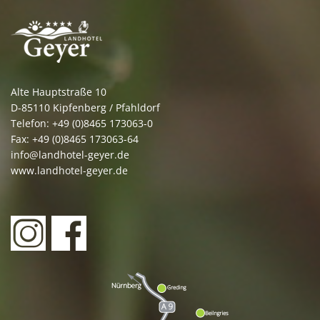
Alte Hauptstraße 10
D-85110 Kipfenberg / Pfahldorf
Telefon: +49 (0)8465 173063-0
Fax: +49 (0)8465 173063-64
info@landhotel-geyer.de
www.landhotel-geyer.de