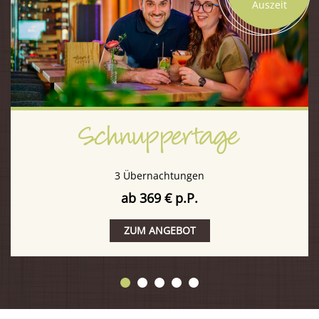
Auszeit
Schnuppertage
3 Übernachtungen
ab 369 € p.P.
ZUM ANGEBOT