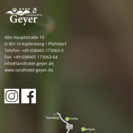
Alte Hauptstraße 10
D-85110 Kipfenberg / Pfahldorf
Telefon: +49 (0)8465 173063-0
Fax: +49 (0)8465 173063-64
info@landhotel-geyer.de
www.landhotel-geyer.de