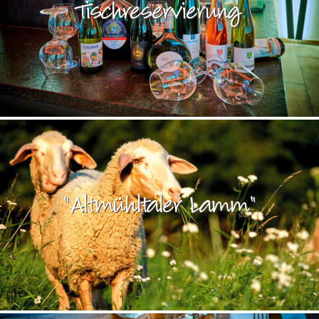
Tischreservierung
"Altmühltaler Lamm"