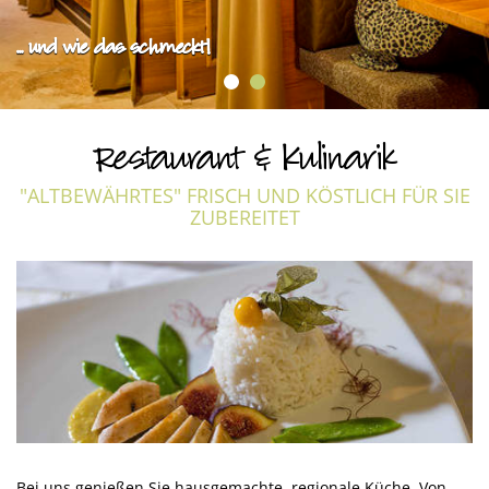
... und wie das schmeckt!
Restaurant & Kulinarik
"ALTBEWÄHRTES" FRISCH UND KÖSTLICH FÜR SIE
ZUBEREITET
Bei uns genießen Sie hausgemachte, regionale Küche. Von