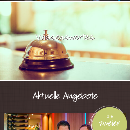
Wissenswertes
Aktuelle Angebote
die
zweier