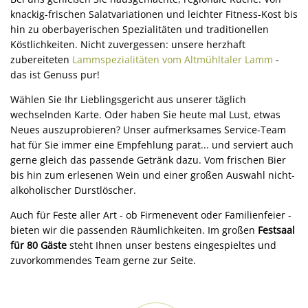
knackig-frischen Salatvariationen und leichter Fitness-Kost bis
hin zu oberbayerischen Spezialitäten und traditionellen
Köstlichkeiten. Nicht zuvergessen: unsere herzhaft
zubereiteten
Lammspezialitäten vom Altmühltaler Lamm
-
das ist Genuss pur!
Wählen Sie Ihr Lieblingsgericht aus unserer täglich
wechselnden Karte. Oder haben Sie heute mal Lust, etwas
Neues auszuprobieren? Unser aufmerksames Service-Team
hat für Sie immer eine Empfehlung parat... und serviert auch
gerne gleich das passende Getränk dazu. Vom frischen Bier
bis hin zum erlesenen Wein und einer großen Auswahl nicht-
alkoholischer Durstlöscher.
Auch für Feste aller Art - ob Firmenevent oder Familienfeier -
bieten wir die passenden Räumlichkeiten. Im großen
Festsaal
für 80 Gäste
steht Ihnen unser bestens eingespieltes und
zuvorkommendes Team gerne zur Seite.