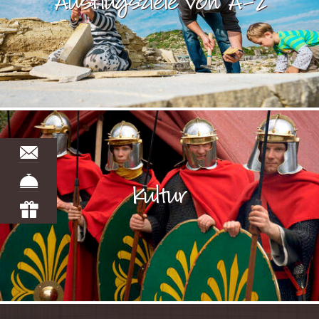
Ausflugsziele von A-Z
Kultur