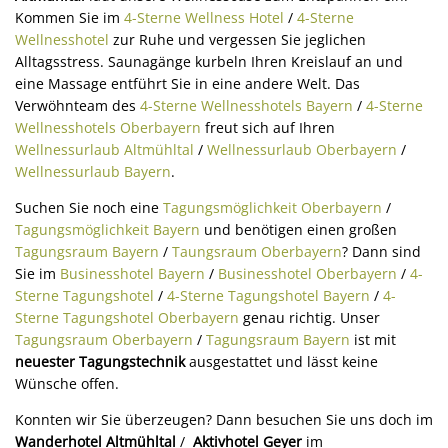
Kommen Sie im
4-Sterne Wellness Hotel
/
4-Sterne
Wellnesshotel
zur Ruhe und vergessen Sie jeglichen
Alltagsstress. Saunagänge kurbeln Ihren Kreislauf an und
eine Massage entführt Sie in eine andere Welt. Das
Verwöhnteam des
4-Sterne Wellnesshotels Bayern
/
4-Sterne
Wellnesshotels Oberbayern
freut sich auf Ihren
Wellnessurlaub Altmühltal
/
Wellnessurlaub Oberbayern
/
Wellnessurlaub Bayern
.
Suchen Sie noch eine
Tagungsmöglichkeit Oberbayern
/
Tagungsmöglichkeit Bayern
und benötigen einen großen
Tagungsraum Bayern
/
Taungsraum Oberbayern
? Dann sind
Sie im
Businesshotel Bayern
/
Businesshotel Oberbayern
/
4-
Sterne Tagungshotel
/
4-Sterne Tagungshotel Bayern
/
4-
Sterne Tagungshotel Oberbayern
genau richtig. Unser
Tagungsraum Oberbayern
/
Tagungsraum Bayern
ist mit
neuester Tagungstechnik
ausgestattet und lässt keine
Wünsche offen.
Konnten wir Sie überzeugen? Dann besuchen Sie uns doch im
Wanderhotel Altmühltal
/
Aktivhotel Geyer
im