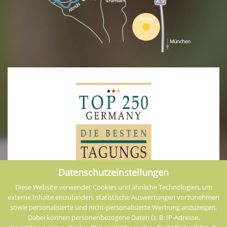
Datenschutzeinstellungen
Diese Website verwendet Cookies und ähnliche Technologien, um
externe Inhalte einzubinden, statistische Auswertungen vorzunehmen
sowie personalisierte und nicht-personalisierte Werbung anzuzeigen.
Dabei können personenbezogene Daten (z. B. IP-Adresse,