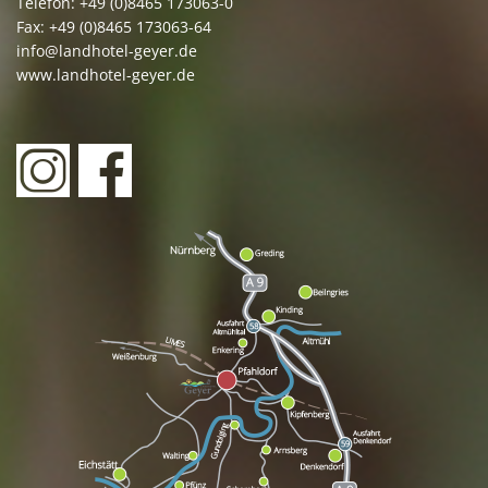
Telefon: +49 (0)8465 173063-0
Fax: +49 (0)8465 173063-64
info@landhotel-geyer.de
www.landhotel-geyer.de