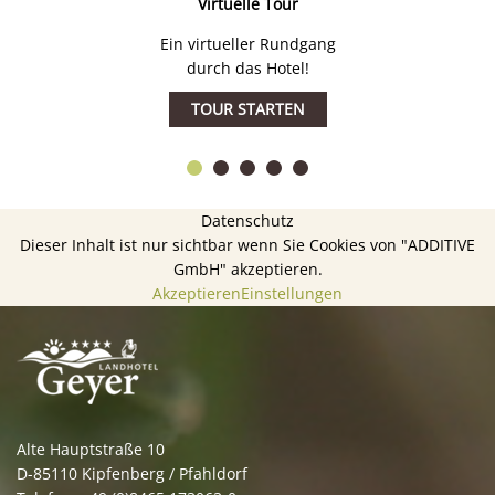
Virtuelle Tour
Ein virtueller Rundgang
durch das Hotel!
TOUR STARTEN
Datenschutz
Dieser Inhalt ist nur sichtbar wenn Sie Cookies von "ADDITIVE
GmbH" akzeptieren.
Akzeptieren
Einstellungen
Alte Hauptstraße 10
D-85110 Kipfenberg / Pfahldorf