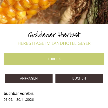
Goldener Herbst
HERBSTTAGE IM LANDHOTEL GEYER
ZURÜCK
ANFRAGEN
BUCHEN
buchbar von/bis
01.09. - 30.11.2026