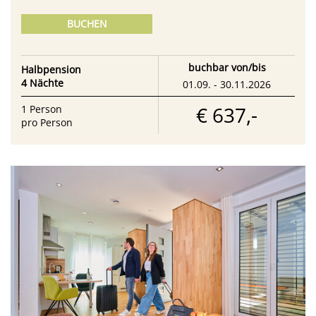
BUCHEN
buchbar von/bis
Halbpension
4 Nächte
01.09. - 30.11.2026
€ 637,-
1
Person
pro Person