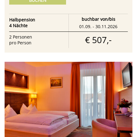
BUCHEN
buchbar von/bis
Halbpension
4 Nächte
01.09. - 30.11.2026
€ 507,-
2
Personen
pro Person