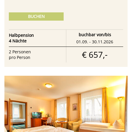
BUCHEN
buchbar von/bis
Halbpension
4 Nächte
01.09. - 30.11.2026
€ 657,-
2
Personen
pro Person