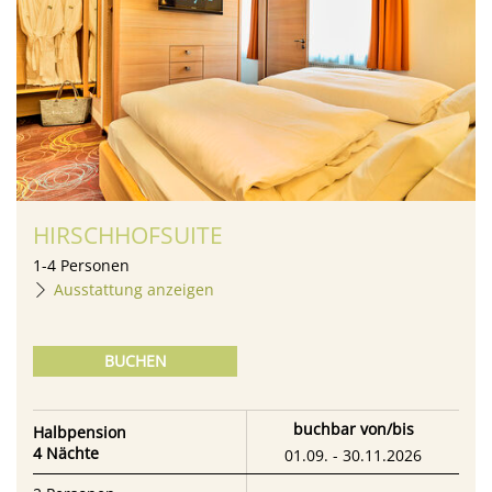
HIRSCHHOFSUITE
1
-
4
Personen
Ausstattung anzeigen
BUCHEN
buchbar von/bis
Halbpension
4 Nächte
01.09. - 30.11.2026