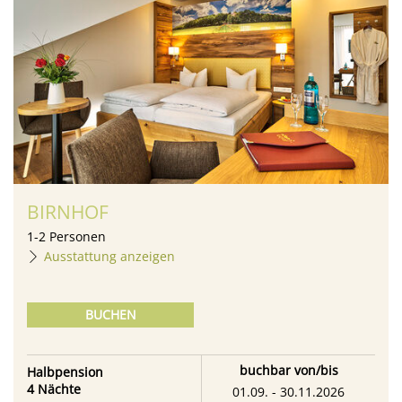
BIRNHOF
1
-
2
Personen
Ausstattung anzeigen
BUCHEN
buchbar von/bis
Halbpension
4 Nächte
01.09. - 30.11.2026