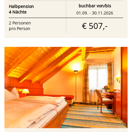
buchbar von/bis
Halbpension
4 Nächte
01.09. - 30.11.2026
€ 507,-
2
Personen
pro Person