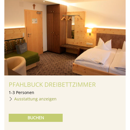
PFAHLBUCK DREIBETTZIMMER
1
-
3
Personen
Ausstattung anzeigen
BUCHEN