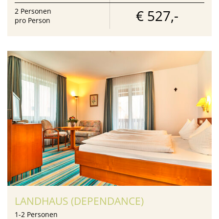
€ 527,-
2
Personen
pro Person
LANDHAUS (DEPENDANCE)
1
-
2
Personen