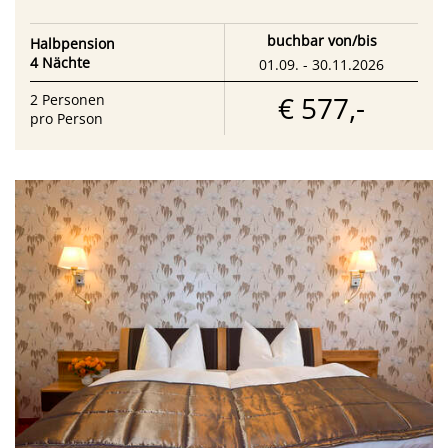
buchbar von/bis
Halbpension
4 Nächte
01.09. - 30.11.2026
€ 577,-
2
Personen
pro Person