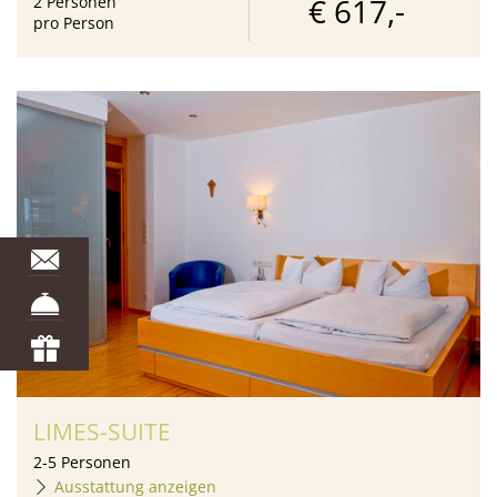
€ 617,-
2
Personen
pro Person
LIMES-SUITE
2
-
5
Personen
Ausstattung anzeigen