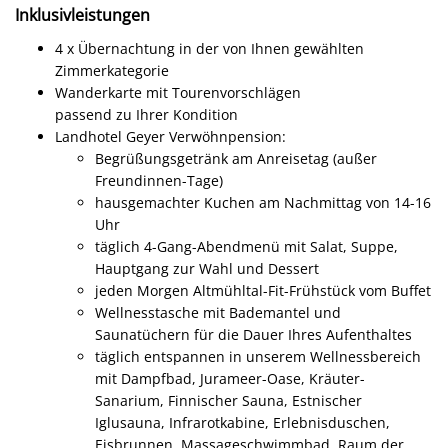
Inklusivleistungen
4 x
Übernachtung in der von Ihnen gewählten
Zimmerkategorie
Wanderkarte mit Tourenvorschlägen
passend zu Ihrer Kondition
Landhotel Geyer Verwöhnpension:
Begrüßungsgetränk am Anreisetag (außer
Freundinnen-Tage)
hausgemachter Kuchen am Nachmittag von 14-16
Uhr
täglich 4-Gang-Abendmenü mit Salat, Suppe,
Hauptgang zur Wahl und Dessert
jeden Morgen Altmühltal-Fit-Frühstück vom Buffet
Wellnesstasche mit Bademantel und
Saunatüchern für die Dauer Ihres Aufenthaltes
täglich entspannen in unserem Wellnessbereich
mit Dampfbad, Jurameer-Oase, Kräuter-
Sanarium, Finnischer Sauna, Estnischer
Iglusauna, Infrarotkabine, Erlebnisduschen,
Eisbrunnen, Massageschwimmbad, Raum der