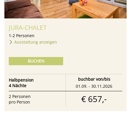
JURA-CHALET
1
-
2
Personen
Ausstattung anzeigen
BUCHEN
buchbar von/bis
Halbpension
4 Nächte
01.09. - 30.11.2026
€ 657,-
2
Personen
pro Person