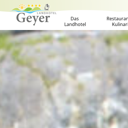
Das
Restaura
Landhotel
Kulinar