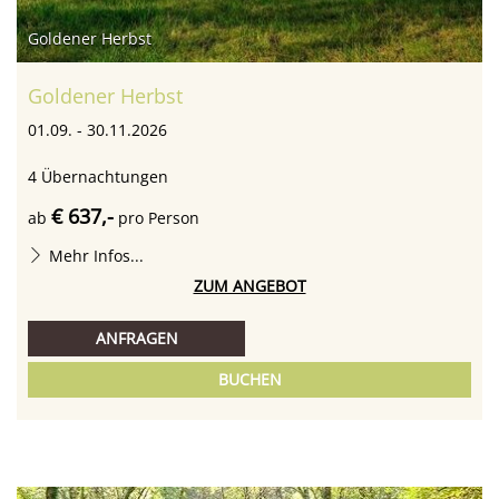
Goldener Herbst
Goldener Herbst
01.09. - 30.11.2026
4
Übernachtungen
€ 637,-
ab
pro Person
Mehr Infos...
ZUM ANGEBOT
ANFRAGEN
BUCHEN