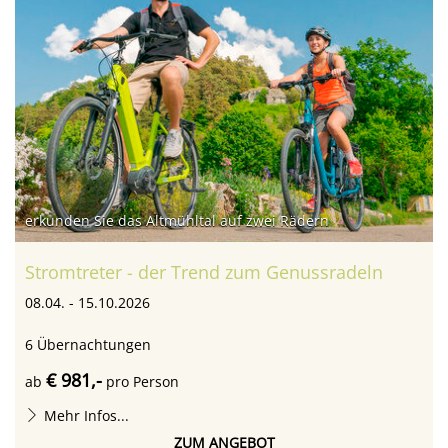
erkunden Sie das Altmühltal auf zwei Rädern
Stromtreter - der Trend zum Genussradeln
08.04. - 15.10.2026
6
Übernachtungen
€ 981,-
ab
pro Person
Mehr Infos...
ZUM ANGEBOT