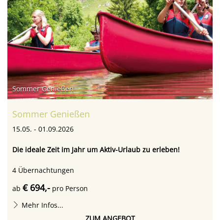
Sommer Genießen
Sommer Genießen
15.05. - 01.09.2026
Die ideale Zeit im Jahr um Aktiv-Urlaub zu erleben!
4
Übernachtungen
€ 694,-
ab
pro Person
Mehr Infos...
ZUM ANGEBOT