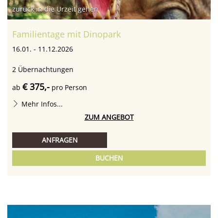
zurück in die Urzeit gehen
Familientage mit Dinopark
16.01. - 11.12.2026
2
Übernachtungen
€ 375,-
ab
pro Person
Mehr Infos...
ZUM ANGEBOT
ANFRAGEN
BUCHEN