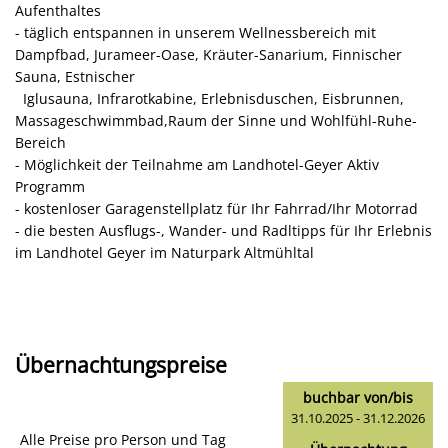
Aufenthaltes
- täglich entspannen in unserem Wellnessbereich mit
Dampfbad, Jurameer-Oase, Kräuter-Sanarium, Finnischer
Sauna, Estnischer
Iglusauna, Infrarotkabine, Erlebnisduschen, Eisbrunnen,
Massageschwimmbad,Raum der Sinne und Wohlfühl-Ruhe-
Bereich
- Möglichkeit der Teilnahme am Landhotel-Geyer Aktiv
Programm
- kostenloser Garagenstellplatz für Ihr Fahrrad/Ihr Motorrad
- die besten Ausflugs-, Wander- und Radltipps für Ihr Erlebnis
im Landhotel Geyer im Naturpark Altmühltal
Übernachtungspreise
buchbar von/bis
31.10.2025 - 31.12.2026
Alle Preise pro Person und Tag