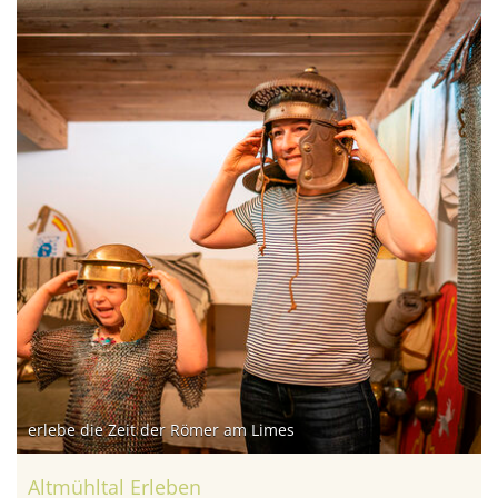
erlebe die Zeit der Römer am Limes
Altmühltal Erleben