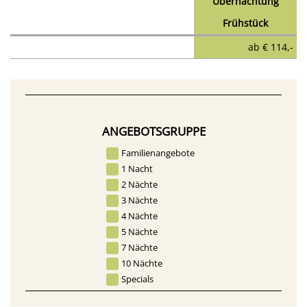
Übernachtung
Frühstück
ab
€ 114,-
ANGEBOTSGRUPPE
Familienangebote
1 Nacht
2 Nächte
3 Nächte
4 Nächte
5 Nächte
7 Nächte
10 Nächte
Specials