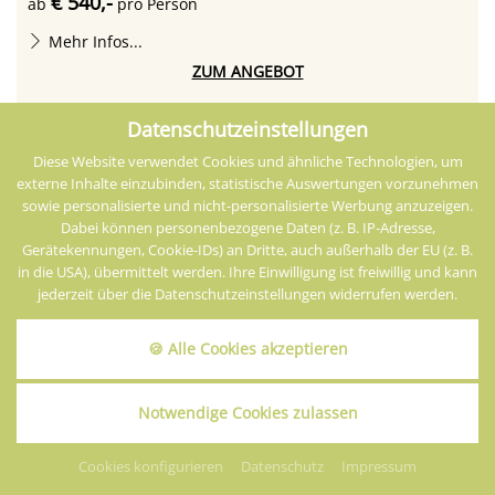
€ 540,-
ab
pro Person
Mehr Infos...
ZUM ANGEBOT
ANFRAGEN
Datenschutzeinstellungen
Diese Website verwendet Cookies und ähnliche Technologien, um
BUCHEN
externe Inhalte einzubinden, statistische Auswertungen vorzunehmen
sowie personalisierte und nicht-personalisierte Werbung anzuzeigen.
Dabei können personenbezogene Daten (z. B. IP-Adresse,
Gerätekennungen, Cookie-IDs) an Dritte, auch außerhalb der EU (z. B.
in die USA), übermittelt werden. Ihre Einwilligung ist freiwillig und kann
jederzeit über die Datenschutzeinstellungen widerrufen werden.
🍪 Alle Cookies akzeptieren
Notwendige Cookies zulassen
Cookies konfigurieren
Datenschutz
Impressum