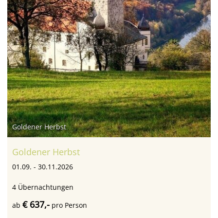
Goldener Herbst
Goldener Herbst
01.09. - 30.11.2026
4
Übernachtungen
€ 637,-
ab
pro Person