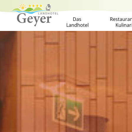
Das
Restaura
Landhotel
Kulinar